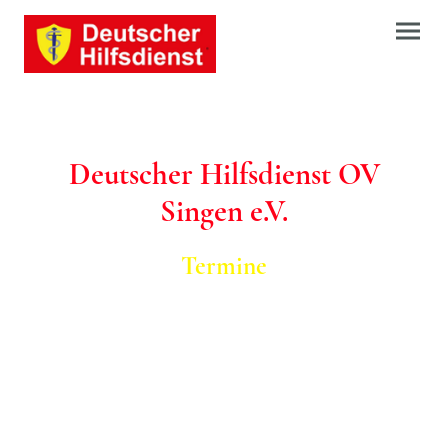
Deutscher Hilfsdienst OV
Singen e.V.
Termine